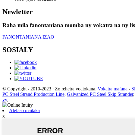
Newletter
Raha mila fanontaniana momba ny vokatra na ny lisit
FANONTANIANA IZAO
SOSIALY
© Copyright - 2010-2023 : Zo rehetra voatokana.
Vokatra mafana
-
S
PC Steel Strand Production Line
,
Galvanized PC Steel Skip Strander
vy
,
Alefaso mailaka
x