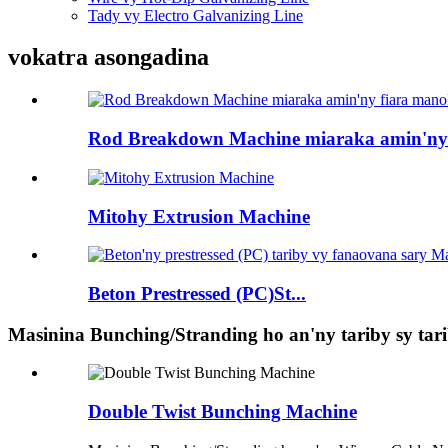
Tady vy Electro Galvanizing Line
vokatra asongadina
Rod Breakdown Machine miaraka amin'ny 
Mitohy Extrusion Machine
Beton Prestressed (PC)St...
Masinina Bunching/Stranding ho an'ny tariby sy tar
Double Twist Bunching Machine