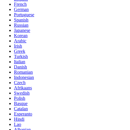
French
German
Portuguese
Spanish
Russian
Japanese
Korean
Arabic
Irish
Greek
Turkish
Italian
Danish
Romanian
Indonesian
Czech
Afrikaans
Swedish
Polish
Basque
Catalan
Esperanto
Hindi
Lao
Albanian