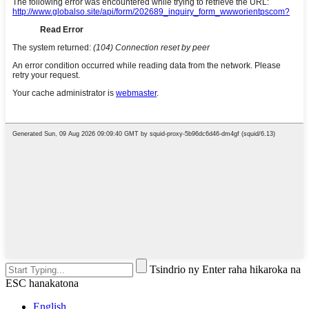
Tsindrio ny Enter raha hikaroka na
ESC hanakatona
English