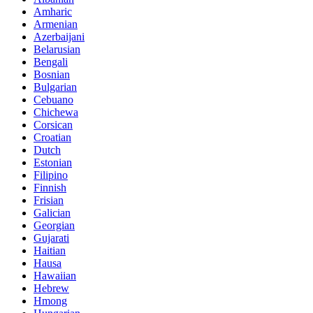
Amharic
Armenian
Azerbaijani
Belarusian
Bengali
Bosnian
Bulgarian
Cebuano
Chichewa
Corsican
Croatian
Dutch
Estonian
Filipino
Finnish
Frisian
Galician
Georgian
Gujarati
Haitian
Hausa
Hawaiian
Hebrew
Hmong