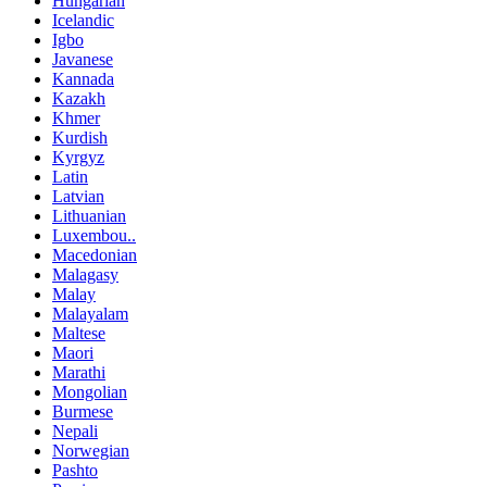
Hungarian
Icelandic
Igbo
Javanese
Kannada
Kazakh
Khmer
Kurdish
Kyrgyz
Latin
Latvian
Lithuanian
Luxembou..
Macedonian
Malagasy
Malay
Malayalam
Maltese
Maori
Marathi
Mongolian
Burmese
Nepali
Norwegian
Pashto