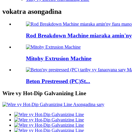
vokatra asongadina
Rod Breakdown Machine miaraka amin'ny 
Mitohy Extrusion Machine
Beton Prestressed (PC)St...
Wire vy Hot-Dip Galvanizing Line