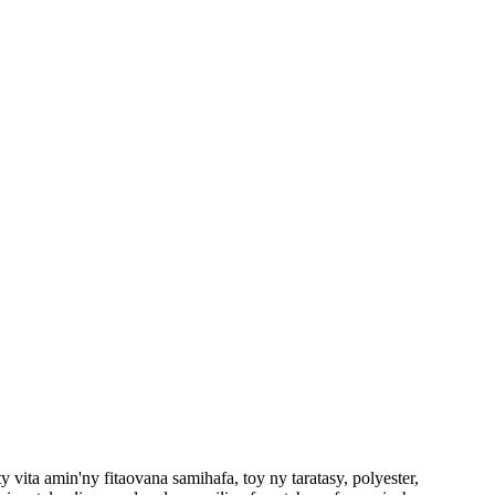
 vita amin'ny fitaovana samihafa, toy ny taratasy, polyester,