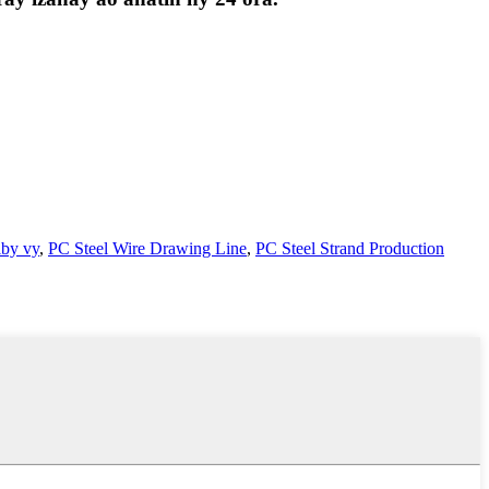
iby vy
,
PC Steel Wire Drawing Line
,
PC Steel Strand Production