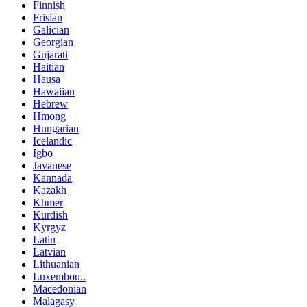
Finnish
Frisian
Galician
Georgian
Gujarati
Haitian
Hausa
Hawaiian
Hebrew
Hmong
Hungarian
Icelandic
Igbo
Javanese
Kannada
Kazakh
Khmer
Kurdish
Kyrgyz
Latin
Latvian
Lithuanian
Luxembou..
Macedonian
Malagasy