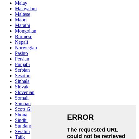
Malay
Malayalam
Maltese
Maori
Marathi
Mongolian
Burmese
Nepali
Norwegian
Pashto
Persian
Punjabi
Serbian
Sesotho
Sinhala
Slovak
Slovenian
Somali
Samoan
Scots Gaelic
Shona
Sindhi
Sundanese
Swahili
Tajik