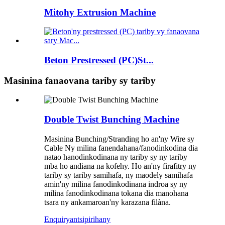
Mitohy Extrusion Machine
Beton Prestressed (PC)St...
Masinina fanaovana tariby sy tariby
Double Twist Bunching Machine
Masinina Bunching/Stranding ho an'ny Wire sy
Cable Ny milina fanendahana/fanodinkodina dia
natao hanodinkodinana ny tariby sy ny tariby
mba ho andiana na kofehy. Ho an'ny firafitry ny
tariby sy tariby samihafa, ny maodely samihafa
amin'ny milina fanodinkodinana indroa sy ny
milina fanodinkodinana tokana dia manohana
tsara ny ankamaroan'ny karazana filàna.
Enquiry
antsipirihany