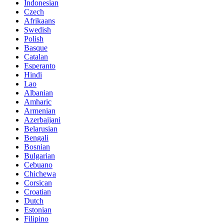
Indonesian
Czech
Afrikaans
Swedish
Polish
Basque
Catalan
Esperanto
Hindi
Lao
Albanian
Amharic
Armenian
Azerbaijani
Belarusian
Bengali
Bosnian
Bulgarian
Cebuano
Chichewa
Corsican
Croatian
Dutch
Estonian
Filipino