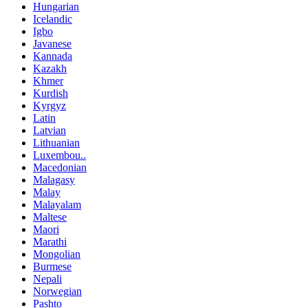
Hungarian
Icelandic
Igbo
Javanese
Kannada
Kazakh
Khmer
Kurdish
Kyrgyz
Latin
Latvian
Lithuanian
Luxembou..
Macedonian
Malagasy
Malay
Malayalam
Maltese
Maori
Marathi
Mongolian
Burmese
Nepali
Norwegian
Pashto