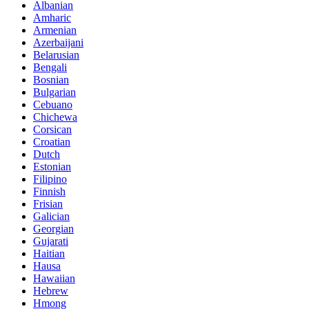
Albanian
Amharic
Armenian
Azerbaijani
Belarusian
Bengali
Bosnian
Bulgarian
Cebuano
Chichewa
Corsican
Croatian
Dutch
Estonian
Filipino
Finnish
Frisian
Galician
Georgian
Gujarati
Haitian
Hausa
Hawaiian
Hebrew
Hmong