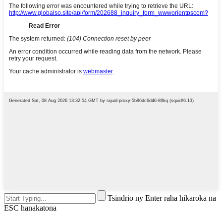
Tsindrio ny Enter raha hikaroka na
ESC hanakatona