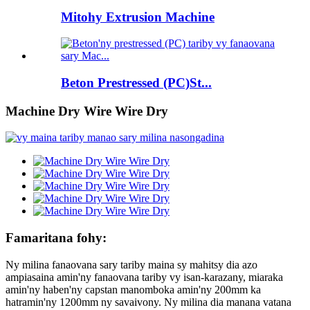
Mitohy Extrusion Machine
Beton Prestressed (PC)St...
Machine Dry Wire Wire Dry
Famaritana fohy:
Ny milina fanaovana sary tariby maina sy mahitsy dia azo
ampiasaina amin'ny fanaovana tariby vy isan-karazany, miaraka
amin'ny haben'ny capstan manomboka amin'ny 200mm ka
hatramin'ny 1200mm ny savaivony. Ny milina dia manana vatana