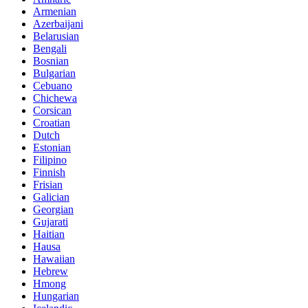
Armenian
Azerbaijani
Belarusian
Bengali
Bosnian
Bulgarian
Cebuano
Chichewa
Corsican
Croatian
Dutch
Estonian
Filipino
Finnish
Frisian
Galician
Georgian
Gujarati
Haitian
Hausa
Hawaiian
Hebrew
Hmong
Hungarian