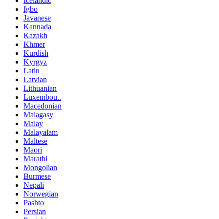
Icelandic
Igbo
Javanese
Kannada
Kazakh
Khmer
Kurdish
Kyrgyz
Latin
Latvian
Lithuanian
Luxembou..
Macedonian
Malagasy
Malay
Malayalam
Maltese
Maori
Marathi
Mongolian
Burmese
Nepali
Norwegian
Pashto
Persian