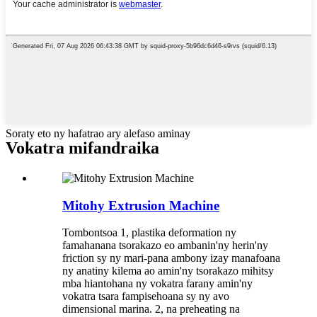
Soraty eto ny hafatrao ary alefaso aminay
Vokatra mifandraika
Mitohy Extrusion Machine
Tombontsoa 1, plastika deformation ny
famahanana tsorakazo eo ambanin'ny herin'ny
friction sy ny mari-pana ambony izay manafoana
ny anatiny kilema ao amin'ny tsorakazo mihitsy
mba hiantohana ny vokatra farany amin'ny
vokatra tsara fampisehoana sy ny avo
dimensional marina. 2, na preheating na