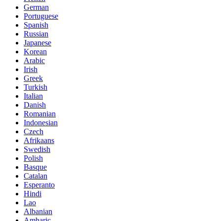
German
Portuguese
Spanish
Russian
Japanese
Korean
Arabic
Irish
Greek
Turkish
Italian
Danish
Romanian
Indonesian
Czech
Afrikaans
Swedish
Polish
Basque
Catalan
Esperanto
Hindi
Lao
Albanian
Amharic