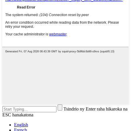
Tsindrio ny Enter raha hikaroka na
ESC hanakatona
English
French