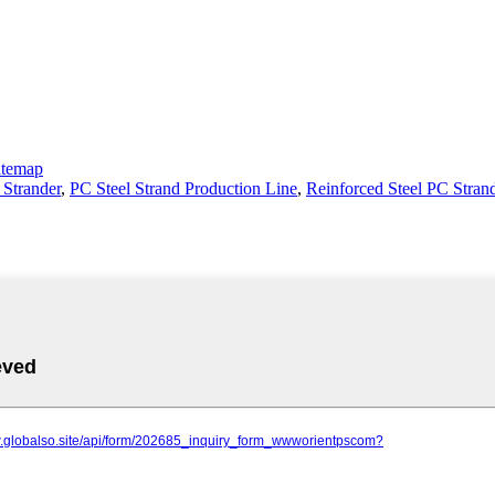
itemap
 Strander
,
PC Steel Strand Production Line
,
Reinforced Steel PC Stran