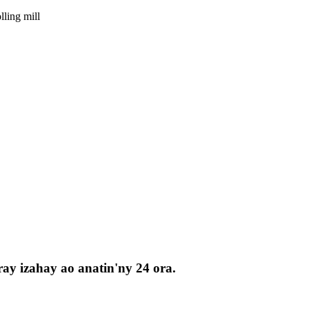
lling mill
ay izahay ao anatin'ny 24 ora.