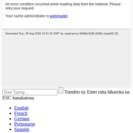
Tsindrio ny Enter raha hikaroka na
ESC hanakatona
English
French
German
Portuguese
Spanish