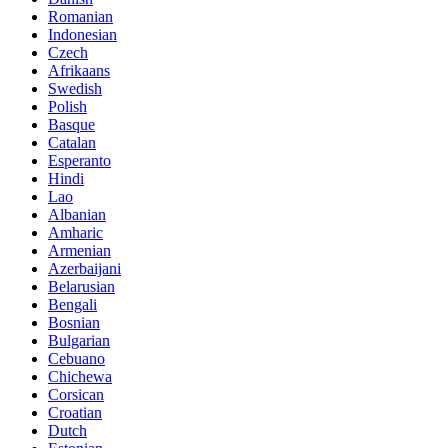
Romanian
Indonesian
Czech
Afrikaans
Swedish
Polish
Basque
Catalan
Esperanto
Hindi
Lao
Albanian
Amharic
Armenian
Azerbaijani
Belarusian
Bengali
Bosnian
Bulgarian
Cebuano
Chichewa
Corsican
Croatian
Dutch