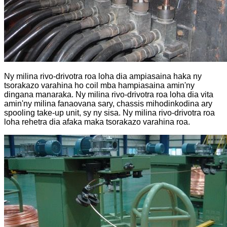
Ny milina rivo-drivotra roa loha dia ampiasaina haka ny
tsorakazo varahina ho coil mba hampiasaina amin'ny
dingana manaraka. Ny milina rivo-drivotra roa loha dia vita
amin'ny milina fanaovana sary, chassis mihodinkodina ary
spooling take-up unit, sy ny sisa. Ny milina rivo-drivotra roa
loha rehetra dia afaka maka tsorakazo varahina roa.