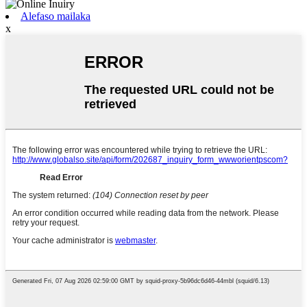
Alefaso mailaka
x