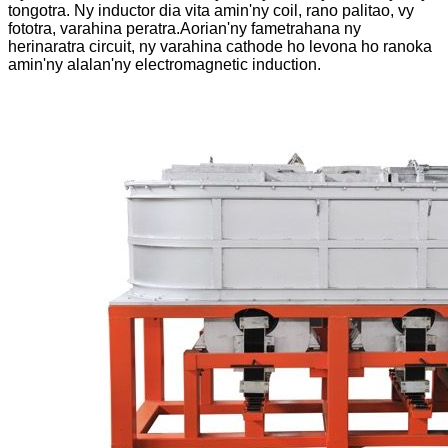
tongotra. Ny inductor dia vita amin'ny coil, rano palitao, vy
fototra, varahina peratra.Aorian'ny fametrahana ny
herinaratra circuit, ny varahina cathode ho levona ho ranoka
amin'ny alalan'ny electromagnetic induction.